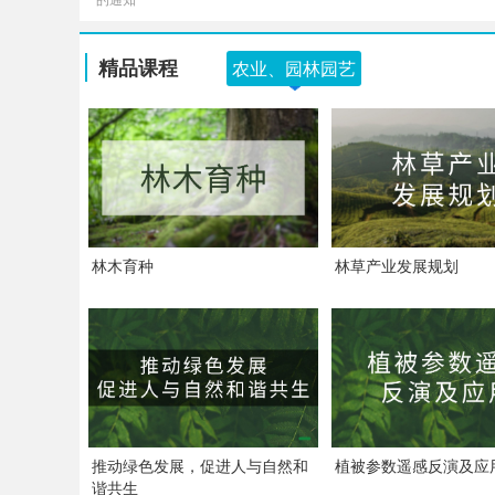
精品课程
农业、园林园艺
林木育种
林草产业发展规划
推动绿色发展，促进人与自然和
植被参数遥感反演及应
谐共生