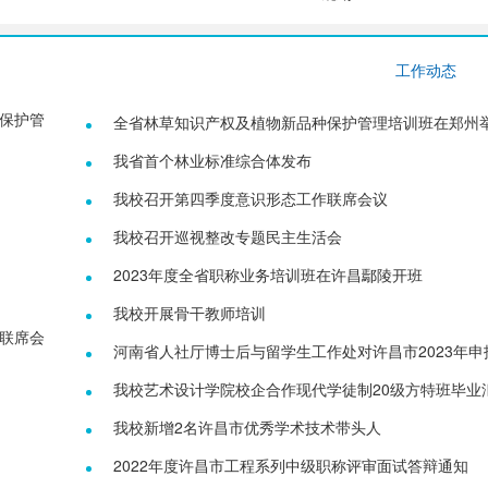
工作动态
保护管
全省林草知识产权及植物新品种保护管理培训班在郑州
我省首个林业标准综合体发布
我校召开第四季度意识形态工作联席会议
我校召开巡视整改专题民主生活会
2023年度全省职称业务培训班在许昌鄢陵开班
我校开展骨干教师培训
联席会
河南省人社厅博士后与留学生工作处对许昌市2023年申
的博士后创新实践基地开展实地复核
我校艺术设计学院校企合作现代学徒制20级方特班毕业
演圆满举办
我校新增2名许昌市优秀学术技术带头人
2022年度许昌市工程系列中级职称评审面试答辩通知